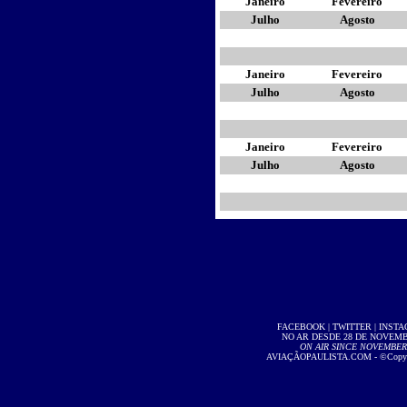
Janeiro
Fevereiro
Julho
Agosto
Janeiro
Fevereiro
Julho
Agosto
Janeiro
Fevereiro
Julho
Agosto
FACEBOOK
|
TWITTER
|
INST
NO AR DESDE 28 DE NOVEMBR
ON AIR SINCE NOVEMBER 2
AVIAÇÃOPAULISTA.COM
- ©Copyri