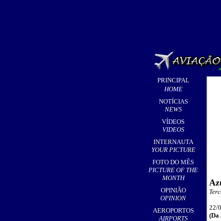
PRINCIPAL
HOME
NOTÍCIAS
NEWS
VÍDEOS
VIDEOS
INTERNAUTA
YOUR PICTURE
FOTO DO MÊS
PICTURE OF THE
MONTH
Azu
OPINIÃO
Terc
OPINION
22/0
AEROPORTOS
(Da 
AIRPORTS