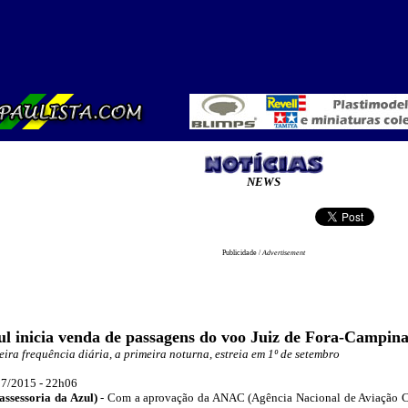
NEWS
Publicidade /
Advertisement
l inicia venda de passagens do voo Juiz de Fora-Campina
eira frequência diária, a primeira noturna, estreia em 1º de setembro
7/2015 - 22
h06
assessoria d
a Azul)
- Com a aprovação da ANAC (Agência Nacional de Aviação Civ