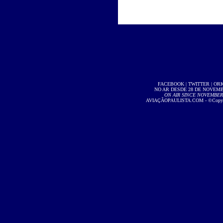
FACEBOOK
|
TWITTER
|
OR
NO AR DESDE 28 DE NOVEMBR
ON AIR SINCE NOVEMBER 2
AVIAÇÃOPAULISTA.COM
- ©Copyri