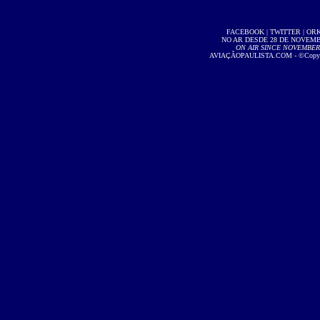
FACEBOOK
|
TWITTER
|
OR
NO AR DESDE 28 DE NOVEMBR
ON AIR SINCE NOVEMBER 2
AVIAÇÃOPAULISTA.COM
- ©Copyri