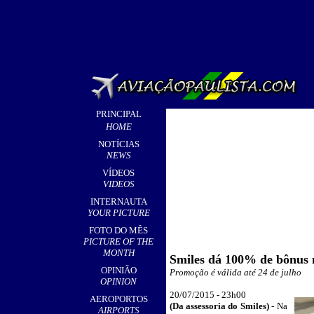
PRINCIPAL
HOME
NOTÍCIAS
NEWS
VÍDEOS
VIDEOS
INTERNAUTA
YOUR PICTURE
FOTO DO MÊS
PICTURE OF THE
MONTH
Smiles dá 100% de bônus 
OPINIÃO
Promoção é válida até 24 de julho
OPINION
20/07/2015 - 23
h00
__
AEROPORTOS
(Da assessoria d
o Smiles)
- Na
AIRPORTS