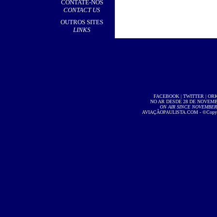
CONTATE-NOS
CONTACT US
OUTROS SITES
LINKS
FACEBOOK
|
TWITTER
|
OR
NO AR DESDE 28 DE NOVEMBR
ON AIR SINCE NOVEMBER 2
AVIAÇÃOPAULISTA.COM
- ©Copyri