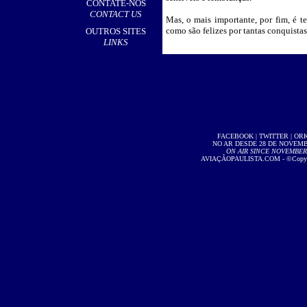
CONTATE-NOS
CONTACT US
Mas, o mais importante, por fim, é te
como são felizes por tantas conquistas
OUTROS SITES
LINKS
FACEBOOK
|
TWITTER
|
OR
NO AR DESDE 28 DE NOVEMBR
ON AIR SINCE NOVEMBER 2
AVIAÇÃOPAULISTA.COM
- ©Copyri