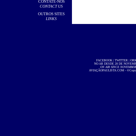
CONTATE-NOS
CONTACT US
OUTROS SITES
LINKS
FACEBOOK
|
TWITTER
|
OR
NO AR DESDE 28 DE NOVEMBR
ON AIR SINCE NOVEMBER 2
AVIAÇÃOPAULISTA.COM
- ©Copyri