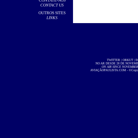
CONTATE-NOS
CONTACT US
OUTROS SITES
LINKS
TWITTER
|
ORKUT
|
E
NO AR DESDE 28 DE NOVEMBR
ON AIR SINCE NOVEMBER 2
AVIAÇÃOPAULISTA.COM
- ©Copyri