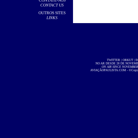
CONTATE-NOS
CONTACT US
OUTROS SITES
LINKS
TWITTER
|
ORKUT
|
E
NO AR DESDE 28 DE NOVEMBR
ON AIR SINCE NOVEMBER 2
AVIAÇÃOPAULISTA.COM
- ©Copyri