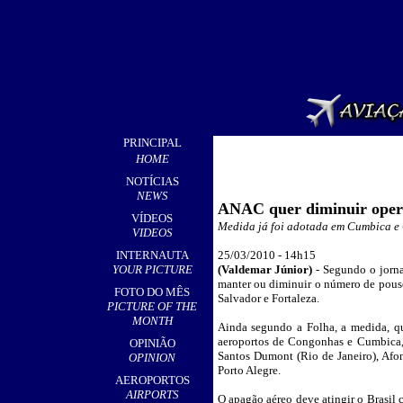
PRINCIPAL
HOME
NOTÍCIAS
NEWS
ANAC quer diminuir opera
VÍDEOS
Medida já foi adotada em Cumbica e 
VIDEOS
INTERNAUTA
25
/03/2010 - 14h15
YOUR PICTURE
(
Valdemar Júnior)
- Segundo o jorn
manter ou diminuir o número de pouso
FOTO DO MÊS
Salvador e Fortaleza.
PICTURE OF THE
MONTH
Ainda segundo a Folha, a medida, q
aeroportos de Congonhas e Cumbica,
OPINIÃO
Santos Dumont (Rio de Janeiro), Afon
OPINION
Porto Alegre.
AEROPORTOS
AIRPORTS
O apagão aéreo deve atingir o Brasil