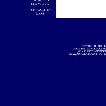
CONTATE-NOS
CONTACT US
OUTROS SITES
LINKS
TWITTER
|
ORKUT
|
E
NO AR DESDE 28 DE NOVEMBR
ON AIR SINCE NOVEMBER 2
AVIAÇÃOPAULISTA.COM
- ©Copyri