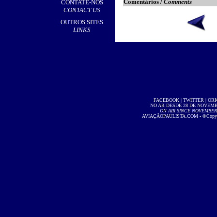
Comentários /
Comments
CONTATE-NOS
CONTACT US
OUTROS SITES
LINKS
FACEBOOK
|
TWITTER
|
OR
NO AR DESDE 28 DE NOVEMBR
ON AIR SINCE NOVEMBER 2
AVIAÇÃOPAULISTA.COM
- ©Copyri