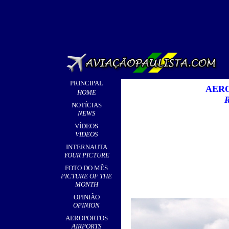
PRINCIPAL
AERO
HOME
NOTÍCIAS
NEWS
VÍDEOS
VIDEOS
INTERNAUTA
YOUR PICTURE
FOTO DO MÊS
PICTURE OF THE
MONTH
OPINIÃO
OPINION
AEROPORTOS
AIRPORTS