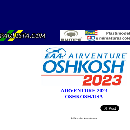
AIRVENTURE 2023
OSHKOSH/USA
Publicidade /
Advertisement