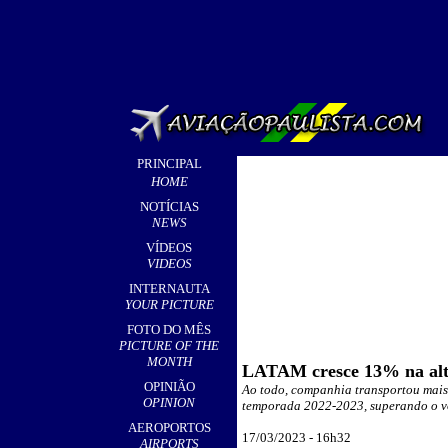
PRINCIPAL
HOME
NOTÍCIAS
NEWS
VÍDEOS
VIDEOS
INTERNAUTA
YOUR PICTURE
FOTO DO MÊS
PICTURE OF THE
MONTH
LATAM cresce 13% na alta
OPINIÃO
Ao todo, companhia transportou mais 
OPINION
temporada 2022-2023, superando o vo
AEROPORTOS
17
/03/2023 - 16h32
AIRPORTS