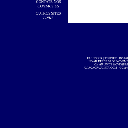
CONTATE-NOS
CONTACT US
OUTROS SITES
LINKS
FACEBOOK
|
TWITTER
|
INST
NO AR DESDE 28 DE NOVEMBR
ON AIR SINCE NOVEMBER 2
AVIAÇÃOPAULISTA.COM
- ©Copyri