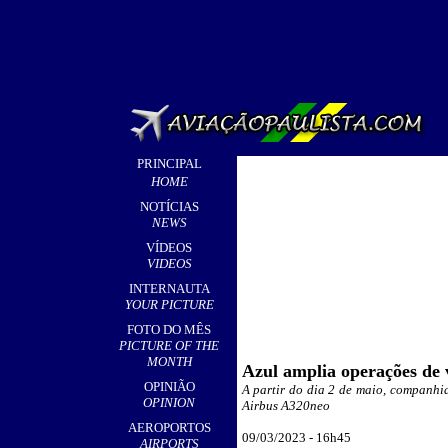
PRINCIPAL
HOME
NOTÍCIAS
NEWS
VÍDEOS
VIDEOS
INTERNAUTA
YOUR PICTURE
FOTO DO MÊS
PICTURE OF THE
MONTH
Azul amplia operações de
OPINIÃO
A partir do dia 2 de maio, companhia
OPINION
Airbus A320neo
AEROPORTOS
09
/03/2023 - 16h45
AIRPORTS