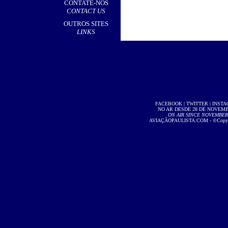
CONTATE-NOS
CONTACT US
OUTROS SITES
LINKS
FACEBOOK
|
TWITTER
|
INST
NO AR DESDE 28 DE NOVEMBR
ON AIR SINCE NOVEMBER 2
AVIAÇÃOPAULISTA.COM
- ©Copyri