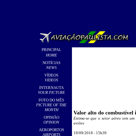
PRINCIPAL
HOME
NOTÍCIAS
NEWS
VÍDEOS
VIDEOS
INTERNAUTA
YOUR PICTURE
FOTO DO MÊS
PICTURE OF THE
MONTH
Valor alto do combustível 
OPINIÃO
Estima-se que o setor aéreo tem um 
OPINION
aviões
AEROPORTOS
19
/09/2018 - 15
h39
AIRPORTS