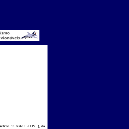
efixo de teste C-FOVL), da