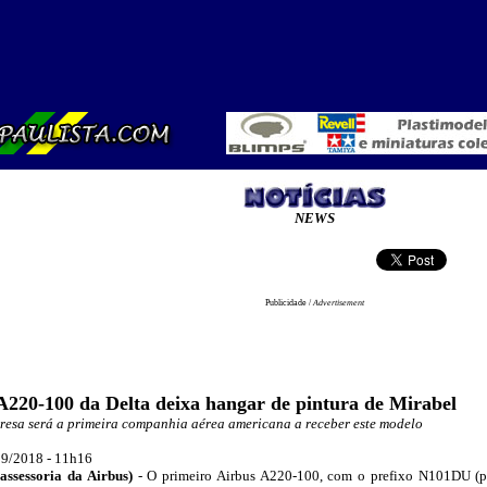
NEWS
Publicidade /
Advertisement
A220-100 da Delta deixa hangar de pintura de Mirabel
esa será a primeira companhia aérea americana a receber este modelo
09/2018 - 11
h16
assessoria da Airbus)
-
O primeiro Airbus A220-100, com o prefixo N101DU (pr