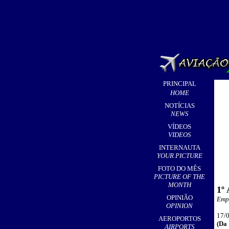
PRINCIPAL
HOME
NOTÍCIAS
NEWS
VÍDEOS
VIDEOS
INTERNAUTA
YOUR PICTURE
FOTO DO MÊS
PICTURE OF THE
MONTH
1º 
OPINIÃO
Empr
OPINION
17
/
AEROPORTOS
(
Da 
AIRPORTS