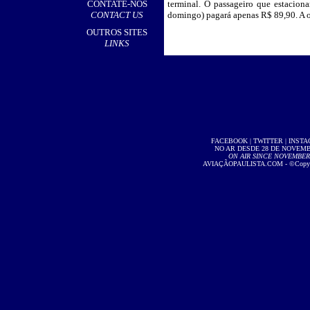
CONTATE-NOS
terminal. O passageiro que estaciona
CONTACT US
domingo) pagará apenas R$ 89,90. A of
OUTROS SITES
LINKS
FACEBOOK
|
TWITTER
|
INST
NO AR DESDE 28 DE NOVEMBR
ON AIR SINCE NOVEMBER 2
AVIAÇÃOPAULISTA.COM
- ©Copyri