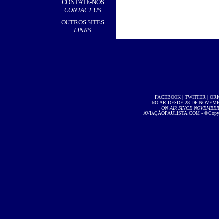
CONTATE-NOS
CONTACT US
OUTROS SITES
LINKS
FACEBOOK
|
TWITTER
|
OR
NO AR DESDE 28 DE NOVEMBR
ON AIR SINCE NOVEMBER 2
AVIAÇÃOPAULISTA.COM
- ©Copyri