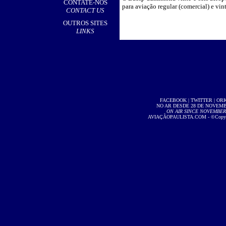
CONTATE-NOS
para aviação regular (comercial) e vin
CONTACT US
OUTROS SITES
LINKS
FACEBOOK
|
TWITTER
|
OR
NO AR DESDE 28 DE NOVEMBR
ON AIR SINCE NOVEMBER 2
AVIAÇÃOPAULISTA.COM
- ©Copyri