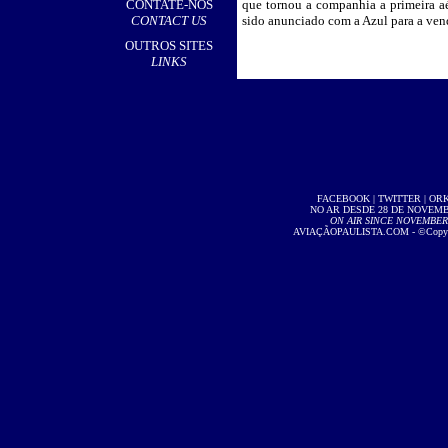
CONTATE-NOS
que tornou a companhia a primeira aé
CONTACT US
sido anunciado com a Azul para a ven
OUTROS SITES
LINKS
FACEBOOK
|
TWITTER
|
OR
NO AR DESDE 28 DE NOVEMBR
ON AIR SINCE NOVEMBER 2
AVIAÇÃOPAULISTA.COM
- ©Copyri