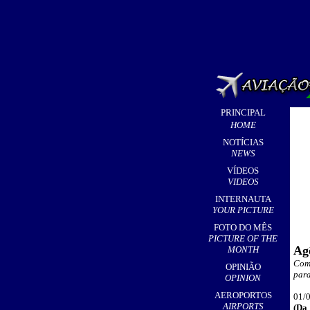
PRINCIPAL
HOME
NOTÍCIAS
NEWS
VÍDEOS
VIDEOS
INTERNAUTA
YOUR PICTURE
FOTO DO MÊS
PICTURE OF THE
Ag
MONTH
Comp
OPINIÃO
para
OPINION
AEROPORTOS
01/0
AIRPORTS
(Da