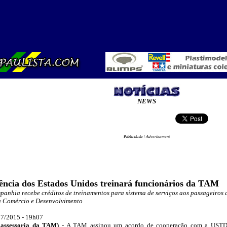
NEWS
Publicidade /
Advertisement
ência dos Estados Unidos treinará funcionários da TAM
anhia recebe créditos de treinamentos para sistema de serviços aos passageiros
 Comércio e Desenvolvimento
7/2015 - 19
h07
 assessoria da TAM)
- A TAM assinou um acordo de cooperação com a USTDA