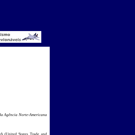
 da Agência Norte-Americana
 (United States Trade and