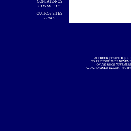
CONTATE-NOS
CONTACT US
OUTROS SITES
LINKS
FACEBOOK
|
TWITTER
|
OR
NO AR DESDE 28 DE NOVEMBR
ON AIR SINCE NOVEMBER 2
AVIAÇÃOPAULISTA.COM
- ©Copyri