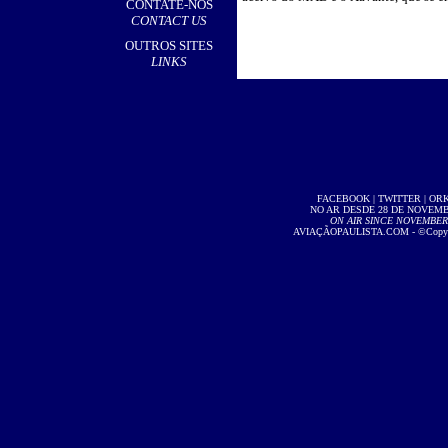
CONTATE-NOS
CONTACT US
OUTROS SITES
LINKS
FACEBOOK
|
TWITTER
|
OR
NO AR DESDE 28 DE NOVEMBR
ON AIR SINCE NOVEMBER 2
AVIAÇÃOPAULISTA.COM
- ©Copyri