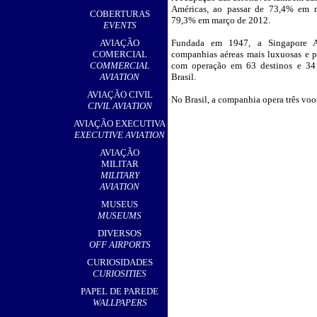
,
Américas, ao passar de 73,4% em 
COBERTURAS
79,3% em março de 2012.
EVENTS
AVIAÇÃO
Fundada em 1947, a Singapore A
COMERCIAL
companhias aéreas mais luxuosas e 
COMMERCIAL
com operação em 63 destinos e 34 
AVIATION
Brasil.
AVIAÇÃO CIVIL
No Brasil, a companhia opera três vo
CIVIL AVIATION
AVIAÇÃO EXECUTIVA
EXECUTIVE AVIATION
AVIAÇÃO
MILITAR
MILITARY
AVIATION
MUSEUS
MUSEUMS
DIVERSOS
OFF AIRPORTS
CURIOSIDADES
CURIOSITIES
PAPEL DE PAREDE
WALLPAPERS