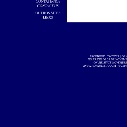
CONTATE-NOS
CONTACT US
OUTROS SITES
LINKS
FACEBOOK
|
TWITTER
|
OR
NO AR DESDE 28 DE NOVEMBR
ON AIR SINCE NOVEMBER 2
AVIAÇÃOPAULISTA.COM
- ©Copyri