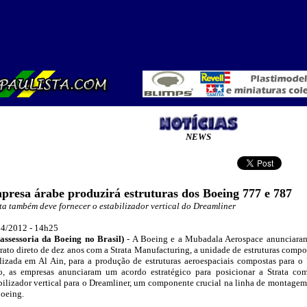
NEWS
presa árabe produzirá estruturas dos Boeing 777 e 787
ta também deve fornecer o estabilizador vertical do Dreamliner
4/2012 - 14h25
assessoria da Boeing no Brasil
)
-
A Boeing e a Mubadala Aerospace anunciaram 
rato direto de dez anos com a Strata Manufacturing, a unidade de estruturas comp
lizada em Al Ain, para a produção de estruturas aeroespaciais compostas para o
o, as empresas anunciaram um acordo estratégico para posicionar a Strata co
bilizador vertical para o Dreamliner, um componente crucial na linha de montag
oeing.