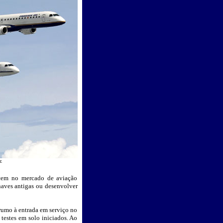
r.
ercem no mercado de aviação
naves antigas ou desenvolver
rumo à entrada em serviço no
testes em solo iniciados. Ao