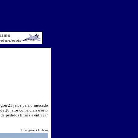
egou 21 jatos para o mercado
de 20 jatos comerciais e oito
de pedidos firmes a entregar
Divulgação - Embraer