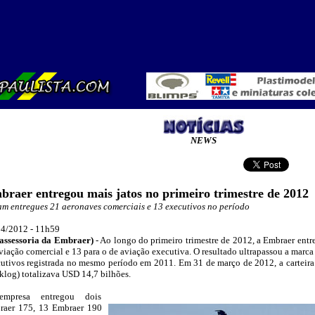
NEWS
raer entregou mais jatos no primeiro trimestre de 2012
m entregues 21 aeronaves comerciais e 13 executivos no período
4/2012 - 11h59
assessoria da Embraer
)
-
Ao longo do primeiro trimestre de 2012, a Embraer entr
viação comercial e 13 para o de aviação executiva. O resultado ultrapassou a marca 
utivos registrada no mesmo período em 2011. Em 31 de março de 2012, a carteira 
klog) totalizava USD 14,7 bilhões.
mpresa entregou dois
_
raer 175, 13 Embraer 190