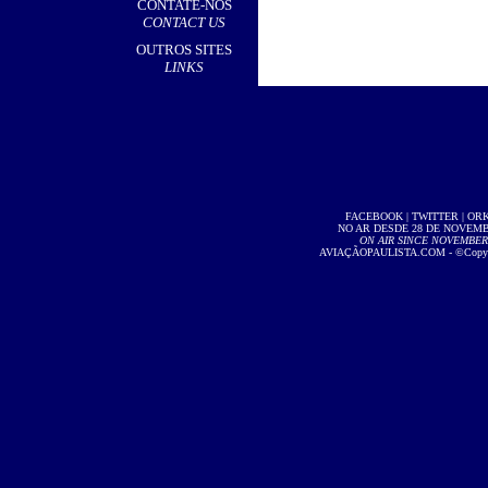
CONTATE-NOS
CONTACT US
OUTROS SITES
LINKS
FACEBOOK
|
TWITTER
|
OR
NO AR DESDE 28 DE NOVEMBR
ON AIR SINCE NOVEMBER 2
AVIAÇÃOPAULISTA.COM
- ©Copyri