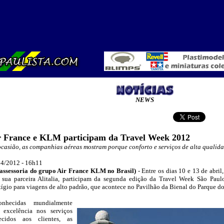
NEWS
r France e KLM participam da Travel Week 2012
casião, as companhias aéreas mostram porque conforto e serviços de alta qualidad
4/2012 - 16h11
assessoria do grupo Air France KLM no Brasil
)
-
Entre os dias 10 e 13 de abril
sua parceira Alitalia, participam da segunda edição da Travel Week São Paul
tígio para viagens de alto padrão, que acontece no Pavilhão da Bienal do Parque do
onhecidas mundialmente
_
 excelência nos serviços
recidos aos clientes, as