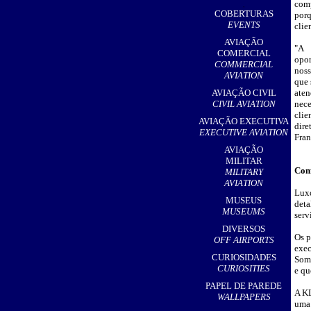
com
,
COBERTURAS
porq
EVENTS
clie
AVIAÇÃO
"A
COMERCIAL
opor
COMMERCIAL
nos
AVIATION
que 
AVIAÇÃO CIVIL
at
CIVIL AVIATION
nec
clie
AVIAÇÃO EXECUTIVA
dir
EXECUTIVE AVIATION
Fran
AVIAÇÃO
MILITAR
Conf
MILITARY
AVIATION
Lux
MUSEUS
deta
MUSEUMS
serv
DIVERSOS
Os p
OFF AIRPORTS
exec
CURIOSIDADES
Soma
CURIOSITIES
e qu
PAPEL DE PAREDE
A KL
WALLPAPERS
uma