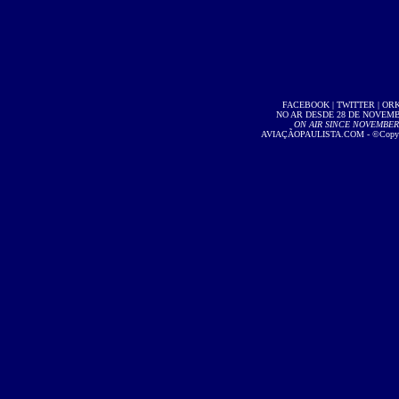
FACEBOOK
|
TWITTER
|
OR
NO AR DESDE 28 DE NOVEMBR
ON AIR SINCE NOVEMBER 2
AVIAÇÃOPAULISTA.COM
- ©Copyri