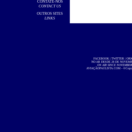
CONTATE-NOS
CONTACT US
OUTROS SITES
LINKS
FACEBOOK
|
TWITTER
|
OR
NO AR DESDE 28 DE NOVEMBR
ON AIR SINCE NOVEMBER 2
AVIAÇÃOPAULISTA.COM
- ©Copyri