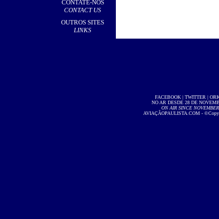
CONTATE-NOS
CONTACT US
OUTROS SITES
LINKS
FACEBOOK
|
TWITTER
|
OR
NO AR DESDE 28 DE NOVEMBR
ON AIR SINCE NOVEMBER 2
AVIAÇÃOPAULISTA.COM
- ©Copyri