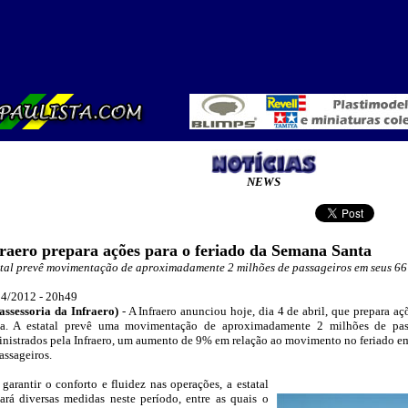
NEWS
raero prepara ações para o feriado da Semana Santa
tal prevê movimentação de aproximadamente 2 milhões de passageiros em seus 66
04/2012 - 20h49
assessoria da Infraero
)
-
A Infraero anunciou hoje, dia 4 de abril, que prepara a
ta. A estatal prevê uma movimentação de aproximadamente 2 milhões de pas
nistrados pela Infraero, um aumento de 9% em relação ao movimento no feriado em
assageiros.
 garantir o conforto e fluidez nas operações, a estatal
_
ará diversas medidas neste período, entre as quais o