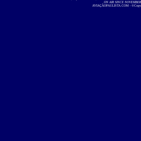
ON AIR SINCE NOVEMBER 2
AVIAÇÃOPAULISTA.COM - ©Copyright