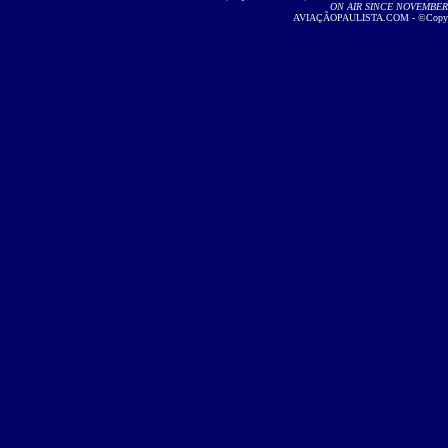
ON AIR SINCE NOVEMBER 2
AVIAÇÃOPAULISTA.COM - ©Copyright