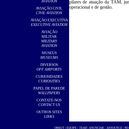
AVIATION
pilares de atuação da TAM, jun
operacional e de gestão.
AVIAÇÃO CIVIL
CIVIL AVIATION
AVIAÇÃO EXECUTIVA
EXECUTIVE AVIATION
AVIAÇÃO
MILITAR
MILITARY
AVIATION
MUSEUS
MUSEUMS
DIVERSOS
OFF AIRPORTS
CURIOSIDADES
CURIOSITIES
PAPEL DE PAREDE
WALLPAPERS
CONTATE-NOS
CONTACT US
OUTROS SITES
LINKS
ORKUT
|
EQUIPE /
TEAM
|
ANUNCIAR /
ANNOUNCE
| NO