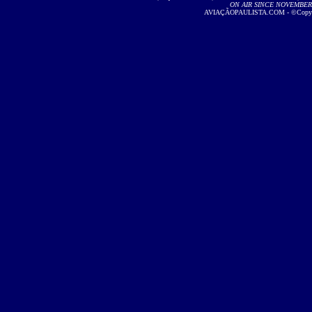
ON AIR SINCE NOVEMBER 2
AVIAÇÃOPAULISTA.COM - ©Copyright