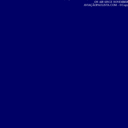
ON AIR SINCE NOVEMBER 2
AVIAÇÃOPAULISTA.COM - ©Copyright