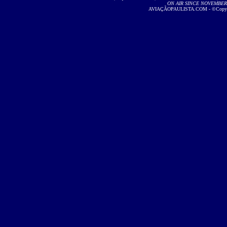
ON AIR SINCE NOVEMBER 2
AVIAÇÃOPAULISTA.COM - ©Copyright