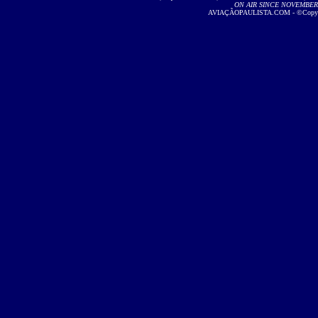
ON AIR SINCE NOVEMBER 2
AVIAÇÃOPAULISTA.COM - ©Copyright