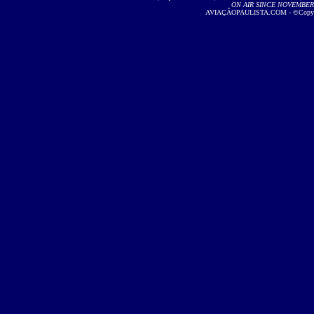
ON AIR SINCE NOVEMBER 2
AVIAÇÃOPAULISTA.COM - ©Copyright