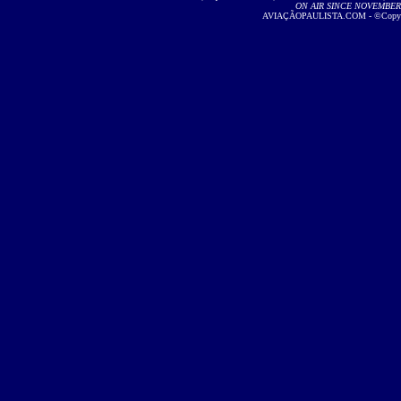
ON AIR SINCE NOVEMBER 2
AVIAÇÃOPAULISTA.COM - ©Copyright