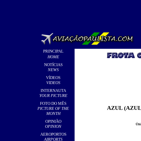
PRINCIPAL
HOME
NOTÍCIAS
NEWS
VÍDEOS
VIDEOS
INTERNAUTA
YOUR PICTURE
FOTO DO MÊS
AZUL (AZU
PICTURE OF THE
MONTH
OPINIÃO
Últ
OPINION
AEROPORTOS
AIRPORTS