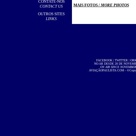
CONTATE-NOS
MAIS FOTOS /
MORE PHOTOS
CONTACT US
OUTROS SITES
LINKS
FACEBOOK
|
TWITTER
|
OR
NO AR DESDE 28 DE NOVEMBR
ON AIR SINCE NOVEMBER 2
AVIAÇÃOPAULISTA.COM
- ©Copyri