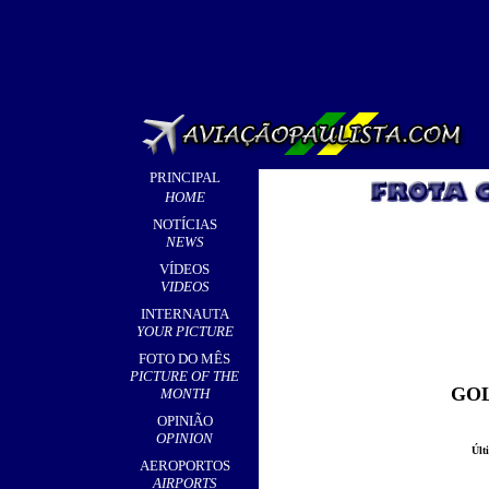
PRINCIPAL
HOME
NOTÍCIAS
NEWS
VÍDEOS
VIDEOS
INTERNAUTA
YOUR PICTURE
FOTO DO MÊS
PICTURE OF THE
GOL
MONTH
OPINIÃO
OPINION
Últ
AEROPORTOS
AIRPORTS