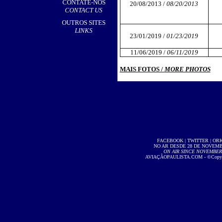
CONTATE-NOS
20/08/2013 /
08/20/2013
CONTACT US
OUTROS SITES
LINKS
23/01/2019 /
01/23/2019
11/06/2019 /
06/11/2019
MAIS FOTOS /
MORE PHOTOS
FACEBOOK
|
TWITTER
|
OR
NO AR DESDE 28 DE NOVEMBR
ON AIR SINCE NOVEMBER 2
AVIAÇÃOPAULISTA.COM
- ©Copyri