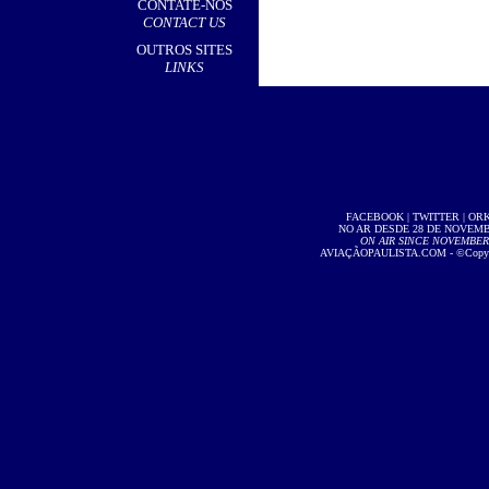
CONTATE-NOS
CONTACT US
OUTROS SITES
LINKS
FACEBOOK
|
TWITTER
|
OR
NO AR DESDE 28 DE NOVEMBR
ON AIR SINCE NOVEMBER 2
AVIAÇÃOPAULISTA.COM
- ©Copyri