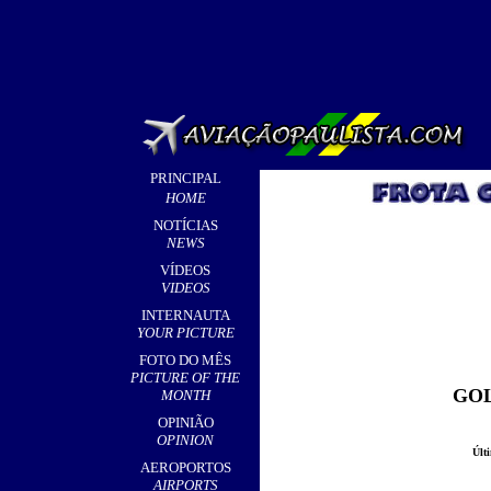
PRINCIPAL
HOME
NOTÍCIAS
NEWS
VÍDEOS
VIDEOS
INTERNAUTA
YOUR PICTURE
FOTO DO MÊS
PICTURE OF THE
GOL
MONTH
OPINIÃO
OPINION
Últ
AEROPORTOS
AIRPORTS