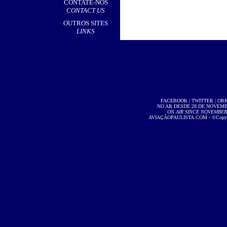
CONTATE-NOS
CONTACT US
OUTROS SITES
LINKS
FACEBOOK
|
TWITTER
|
OR
NO AR DESDE 28 DE NOVEMBR
ON AIR SINCE NOVEMBER 2
AVIAÇÃOPAULISTA.COM
- ©Copyri