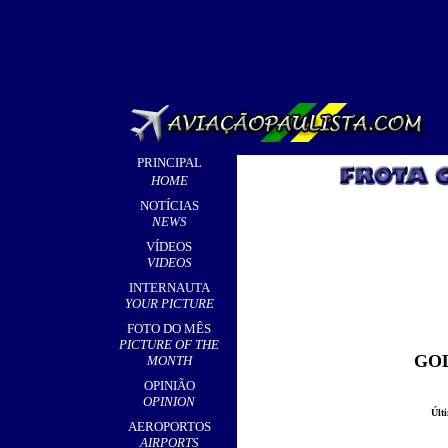
PRINCIPAL
HOME
NOTÍCIAS
NEWS
VÍDEOS
VIDEOS
INTERNAUTA
YOUR PICTURE
FOTO DO MÊS
PICTURE OF THE
GOL
MONTH
OPINIÃO
OPINION
Últ
AEROPORTOS
AIRPORTS