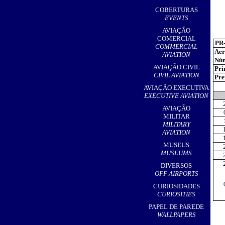
,
COBERTURAS
EVENTS
AVIAÇÃO
COMERCIAL
PR
COMMERCIAL
Aer
AVIATION
Núm
AVIAÇÃO CIVIL
Pri
CIVIL AVIATION
Pref
AVIAÇÃO EXECUTIVA
EXECUTIVE AVIATION
AVIAÇÃO
MILITAR
MILITARY
AVIATION
MUSEUS
MUSEUMS
DIVERSOS
OFF AIRPORTS
CURIOSIDADES
CURIOSITIES
PAPEL DE PAREDE
WALLPAPERS