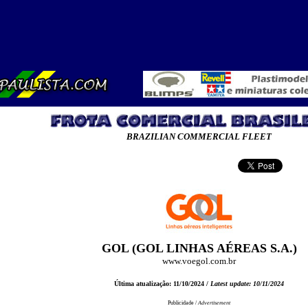
BRAZILIAN COMMERCIAL FLEET
GOL (GOL LINHAS AÉREAS S.A.)
www.voegol.com.br
Última atualização: 11/10/2024 /
Latest update: 10/11/2024
Publicidade /
Advertisement