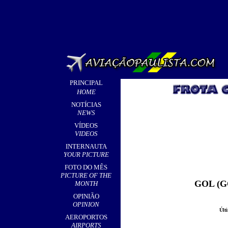
PRINCIPAL
HOME
NOTÍCIAS
NEWS
VÍDEOS
VIDEOS
INTERNAUTA
YOUR PICTURE
FOTO DO MÊS
PICTURE OF THE
GOL (G
MONTH
OPINIÃO
OPINION
Últ
AEROPORTOS
AIRPORTS