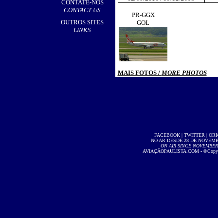
CONTATE-NOS
CONTACT US
PR-GGX
OUTROS SITES
GOL
LINKS
MAIS FOTOS /
MORE PHOTOS
FACEBOOK
|
TWITTER
|
OR
NO AR DESDE 28 DE NOVEMBR
ON AIR SINCE NOVEMBER 2
AVIAÇÃOPAULISTA.COM
- ©Copyri