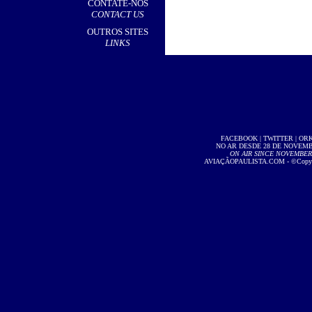
CONTATE-NOS
CONTACT US
OUTROS SITES
LINKS
FACEBOOK
|
TWITTER
|
OR
NO AR DESDE 28 DE NOVEMBR
ON AIR SINCE NOVEMBER 2
AVIAÇÃOPAULISTA.COM
- ©Copyri