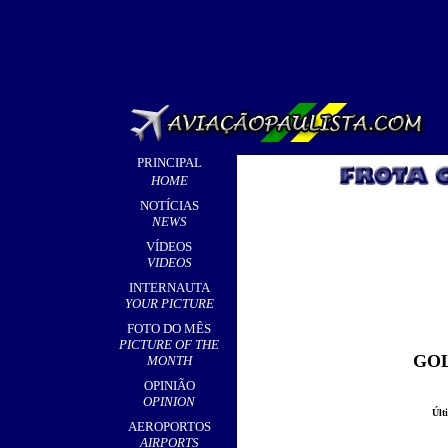
PRINCIPAL
HOME
NOTÍCIAS
NEWS
VÍDEOS
VIDEOS
INTERNAUTA
YOUR PICTURE
FOTO DO MÊS
PICTURE OF THE
GOL
MONTH
OPINIÃO
OPINION
Últ
AEROPORTOS
AIRPORTS