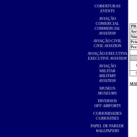
,
COBERTURAS
EVENTS
AVIAÇÃO
COMERCIAL
PR
COMMERCIAL
Aer
AVIATION
Núm
AVIAÇÃO CIVIL
Pri
CIVIL AVIATION
Pref
AVIAÇÃO EXECUTIVA
EXECUTIVE AVIATION
AVIAÇÃO
MILITAR
MILITARY
AVIATION
MAI
MUSEUS
MUSEUMS
DIVERSOS
OFF AIRPORTS
CURIOSIDADES
CURIOSITIES
PAPEL DE PAREDE
WALLPAPERS