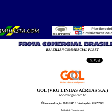
BRAZILIAN COMMERCIAL FLEET
GOL (VRG LINHAS AÉREAS S.A.)
www.voegol.com.br
Última atualização: 07/12/2019 /
Latest update: 12/07/2019
Publicidade /
Advertisement