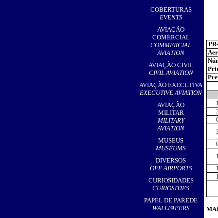
,
COBERTURAS
EVENTS
AVIAÇÃO
COMERCIAL
PR
COMMERCIAL
Aer
AVIATION
Núm
AVIAÇÃO CIVIL
Pri
CIVIL AVIATION
Pref
AVIAÇÃO EXECUTIVA
EXECUTIVE AVIATION
AVIAÇÃO
MILITAR
MILITARY
AVIATION
MUSEUS
MUSEUMS
DIVERSOS
OFF AIRPORTS
CURIOSIDADES
CURIOSITIES
PAPEL DE PAREDE
WALLPAPERS
MAI