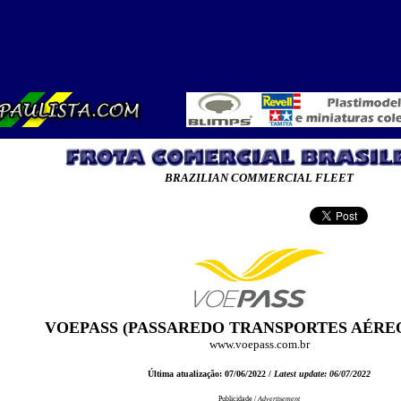
BRAZILIAN COMMERCIAL FLEET
VOEPASS (PASSAREDO TRANSPORTES AÉREO
www.voepass.com.br
Última atualização: 07/06/2022 /
Latest update: 06/07/2022
Publicidade /
Advertisement